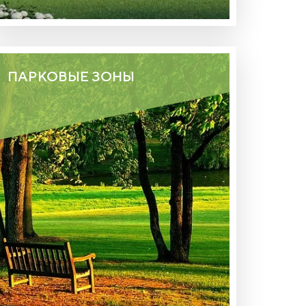
ПАРКОВЫЕ ЗОНЫ
ЗЕЛЕНЫЕ АЛЛЕИ, ОБОРУДОВАННЫЕ
МЕСТА ДЛЯ КОМФОРТНОГО
СЕМЕЙНОГО ОТДЫХА