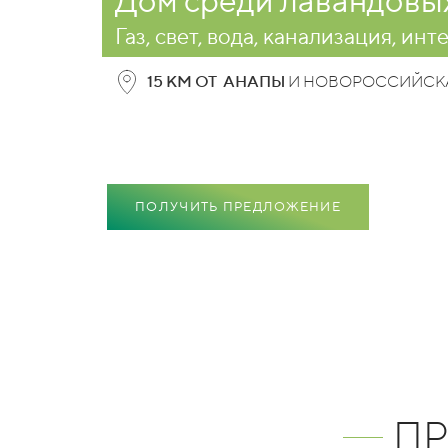
Дом среди лавандовы
Газ, свет, вода, канализация, инт
15 КМ ОТ АНАПЫ
И НОВОРОССИЙСК
ПОЛУЧИТЬ ПРЕДЛОЖЕНИЕ
П