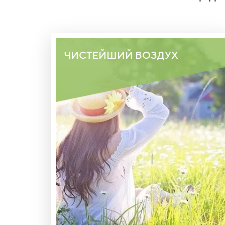
ЧИСТЕЙШИЙ ВОЗДУХ
ВДДАЛИ ОТ ГОРОДСКОЙ СУЕТЫ,
НАЕДИНЕ С ПРИРОДОЙ