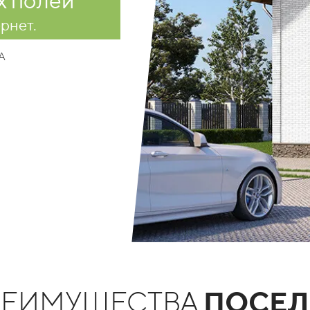
х полей
ернет.
А
РЕИМУЩЕСТВА
ПОСЕЛ