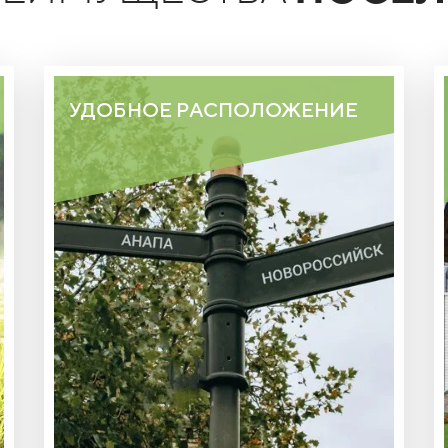
УДОБНОЕ РАСПОЛОЖЕНИЕ
15 КМ ОТ АНАПЫ И 15 КМ ОТ
НОВОРОССИЙСКА