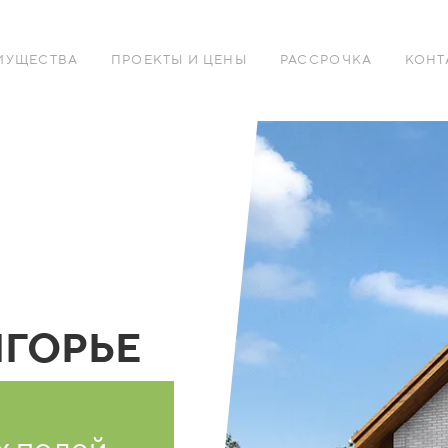
МУЩЕСТВА
ПРОЕКТЫ И ЦЕНЫ
РАССРОЧКА
КОНТ
ГОРЬЕ