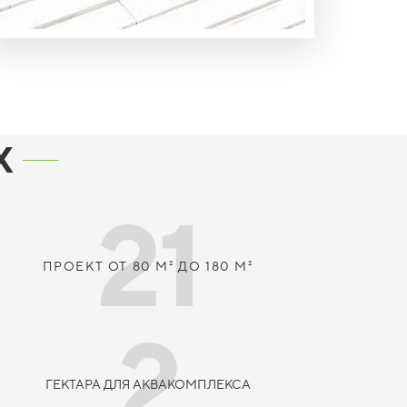
Х
21
ПРОЕКТ ОТ 80 М² ДО 180 М²
2
ГЕКТАРА ДЛЯ АКВАКОМПЛЕКСА