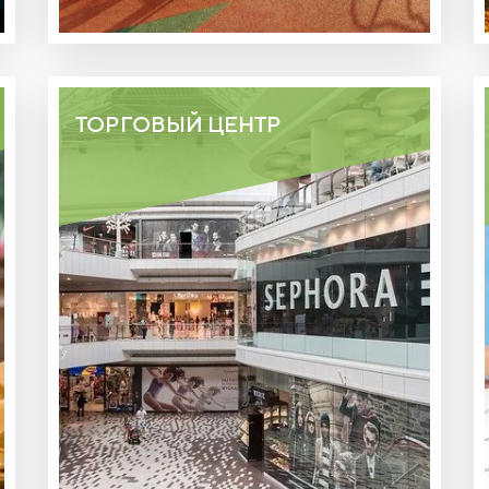
ТОРГОВЫЙ ЦЕНТР
НОВЕЙШИЙ ТОРГОВЫЙ ЦЕНТР, В
ШАГОВОЙ ДОСТУПНОСТИ