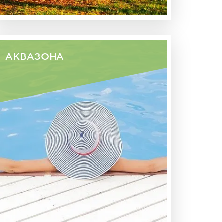
АКВАЗОНА
АКВАКОМПЛЕКС СОСТОЯЩИЙ ИЗ
БАССЕЙНОВ, ВОДНЫХ
АТТРАКЦИОНОВ И ЗОН ОТДЫХА